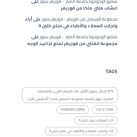
شامبو الوجوجوبا بخلاصة الصبار - فوريفر ستور
على
اعشاب ملتي ماكا من فوريفر
مجموعة التسمين من فوريفر - فوريفر ستور
على
أراء
وتجارب العملاء والأطباء في منتج كلين 9
شامبو الوجوجوبا بخلاصة الصبار - فوريفر ستور
على
مجموعة انفنتي من فوريفر لمنع تجاعيد الوجه
TAGS
87% الرجال يحبون الأنثى ذات الجسم المليء بالمنحنيات
المثيرة. فهل تناسبك مجموعة التسمين هذه؟ أكتشفي الآن!
FOREVER LIVING
FLP STORE
آراء العملاء حول كلين 9
أراء وتجارب العملاء والأطباء في منتج كلين 9