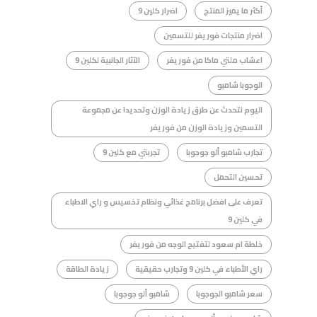
أكثر ما يميز المنتج
اضرار كلين 9
اضرار منتجات فوريفر للتسمين
اعشاب ملتي ماكا من فوريفر
الآثار الجانبية لكلين 9
الوجوبا شامبو
اليوم نتحدث عن طرق زيادة الوزن وتحديدا عن مجموعة
التسمين وزيادة الوزن من فوريفر
تجارب شامبو ألو جوجوبا
تجربتي مع كلين 9
تحسين التحمل
تعرف على افضل برنامج غذائي ونظام تخسيس و راي الاطباء
في كلين 9
خلطة ام سعود لتفتيح الوجه من فوريفر
راي الأطباء في كلين 9 وتجارب حقيقية
زيادة الطاقة
سعر شامبو الجوجوبا
شامبو ألو جوجوبا