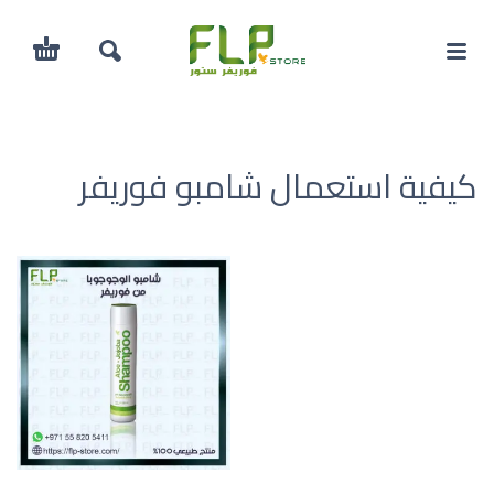
كيفية استعمال شامبو فوريفر