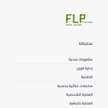
منتجاتنا
مشروبات صحية
إدارة الوزن
التغذية
مكملات غذائية جنسية
العناية الشخصية
العناية بالبشرة