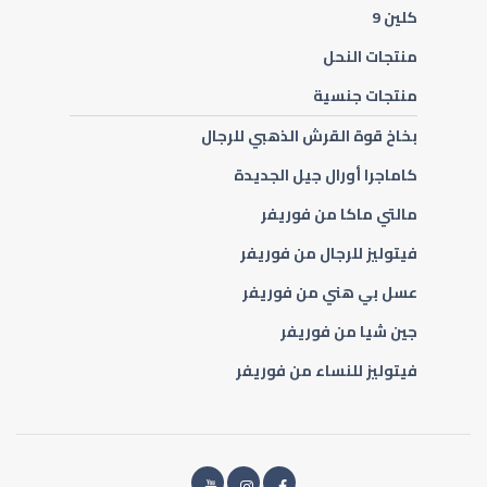
كلين 9
منتجات النحل
منتجات جنسية
بخاخ قوة القرش الذهبي للرجال
كاماجرا أورال جيل الجديدة
مالتي ماكا من فوريفر
فيتوليز للرجال من فوريفر
عسل بي هني من فوريفر
جين شيا من فوريفر
فوريفر ستور
فيتوليز للنساء من فوريفر
السلام عليكم