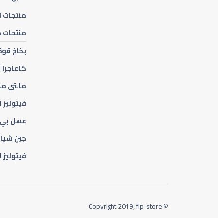
منتجات ا
منتجات 
بخاخ قوة
كاماجرا 
مالتي ما
فيتوليز 
عسل بي 
جين شيا 
فيتوليز 
© Copyright 2019, flp-store