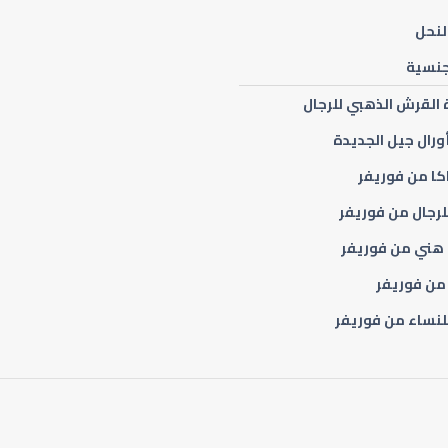
لنحل
جنسية
 القرش الذهبي للرجال
أورال جيل الجديدة
كا من فوريفر
للرجال من فوريفر
هني من فوريفر
من فوريفر
للنساء من فوريفر