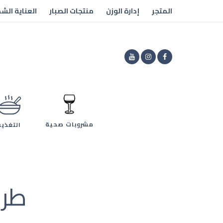
المتجر
إدارة الوزن
منتجات الصبار
العناية الش
مشروبات صحية
التغذية
طري