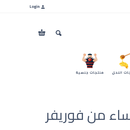
Login
ات النحل
منتجات جنسية
ساء من فوريفر