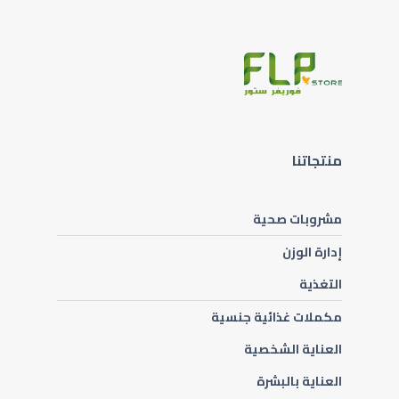
منتجاتنا
مشروبات صحية
إدارة الوزن
التغذية
مكملات غذائية جنسية
العناية الشخصية
العناية بالبشرة