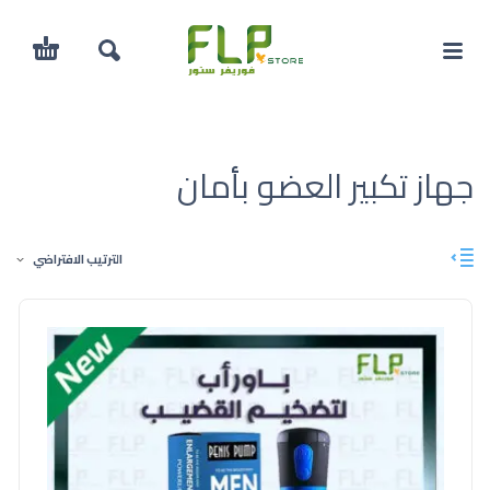
جهاز تكبير العضو بأمان
الترتيب الافتراضي