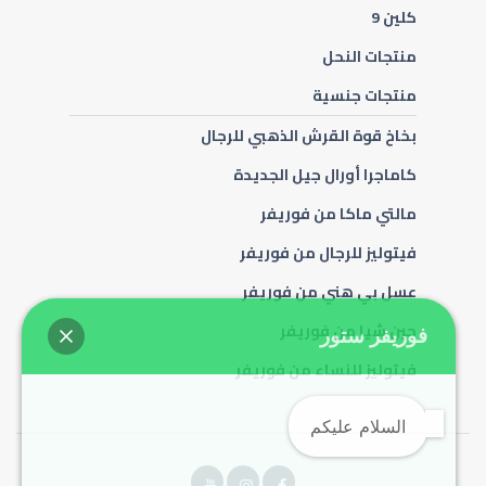
كلين 9
منتجات النحل
منتجات جنسية
بخاخ قوة القرش الذهبي للرجال
كاماجرا أورال جيل الجديدة
مالتي ماكا من فوريفر
فيتوليز للرجال من فوريفر
عسل بي هني من فوريفر
جين شيا من فوريفر
فوريفر ستور
فيتوليز للنساء من فوريفر
السلام عليكم