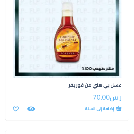
عسل بي هني من فوريفر
ر.س
70.00
إضافة إلى السلة