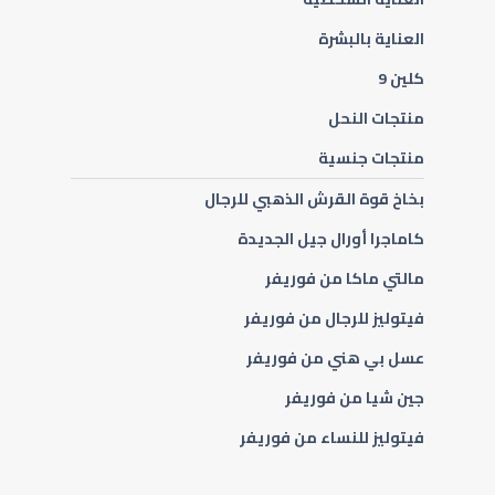
العناية بالبشرة
كلين 9
منتجات النحل
منتجات جنسية
بخاخ قوة القرش الذهبي للرجال
كاماجرا أورال جيل الجديدة
مالتي ماكا من فوريفر
فيتوليز للرجال من فوريفر
عسل بي هني من فوريفر
جين شيا من فوريفر
فوريفر ستور
فيتوليز للنساء من فوريفر