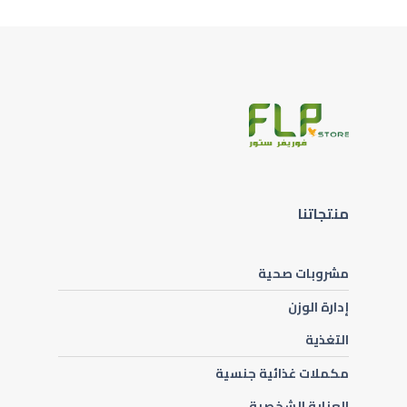
منتجاتنا
مشروبات صحية
إدارة الوزن
التغذية
مكملات غذائية جنسية
العناية الشخصية