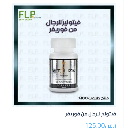
فيتوليز للرجال من فوريفر
ر.س
125.00