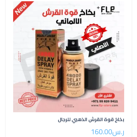
بخاخ قوة القرش الذهبي للرجال
ر.س
160.00