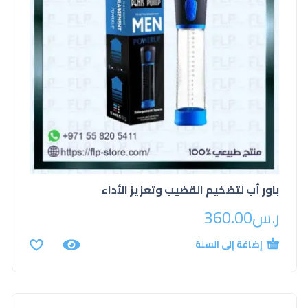
باور أب لتضخيم القضيب وتعزيز الأداء
ر.س
360.00
إضافة إلى السلة