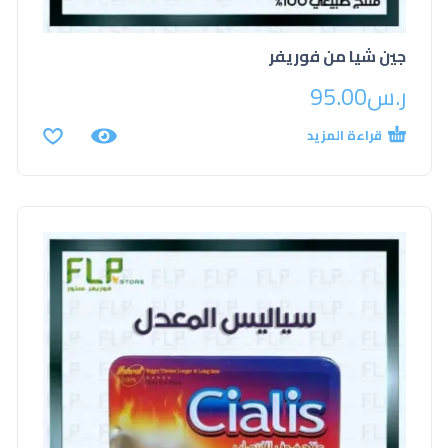
جين شيا من فوريفر
ر.س
95.00
قراءة المزيد